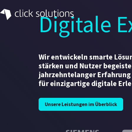
Digitale E
Wir entwickeln smarte Lösu
stärken und Nutzer begeiste
jahrzehntelanger Erfahrung
für einzigartige digitale Erl
Der intelligente KI Assisten
Unsere Leistungen im Überblick
Mehr erfahren