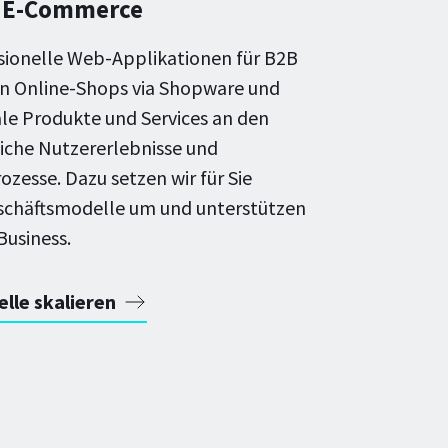
& E-Commerce
sionelle Web-Applikationen für B2B
n Online-Shops via Shopware und
tale Produkte und Services an den
liche Nutzererlebnisse und
zesse. Dazu setzen wir für Sie
schäftsmodelle um und unterstützen
Business.
lle skalieren