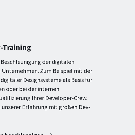
-Training
r Beschleunigung der digitalen
m Unternehmen. Zum Beispiel mit der
gitaler Designsysteme als Basis für
 oder bei der internen
lifizierung Ihrer Developer-Crew.
on unserer Erfahrung mit großen Dev-