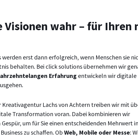
e Visionen wahr – für Ihren
s werden erst dann erfolgreich, wenn Menschen sie ni
is behalten. Bei click solutions übernehmen wir gen
jahrzehntelangen Erfahrung
entwickeln wir digitale
ausgehen.
er Kreativagentur Lachs von Achtern treiben wir mit üb
gitale Transformation voran. Dabei kombinieren wir
 Gespür, um für Sie einen entscheidenden Mehrwert i
Business zu schaffen. Ob
Web, Mobile oder Messe
: W