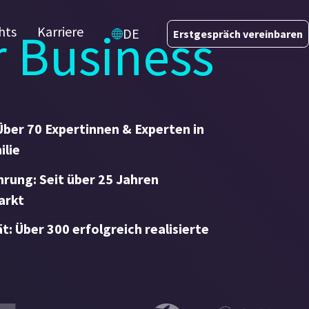
hr Business
hts
Karriere
DE
Erstgespräch vereinbaren
Über 70 Expertinnen & Experten in
ilie
rung: Seit über 25 Jahren
arkt
: Über 300 erfolgreich realisierte