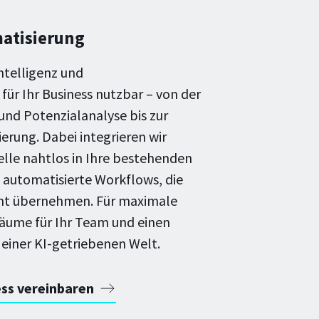
atisierung
ntelligenz und
ür Ihr Business nutzbar – von der
und Potenzialanalyse bis zur
rung. Dabei integrieren wir
lle nahtlos in Ihre bestehenden
automatisierte Workflows, die
ent übernehmen. Für maximale
äume für Ihr Team und einen
einer KI-getriebenen Welt.
ess vereinbaren