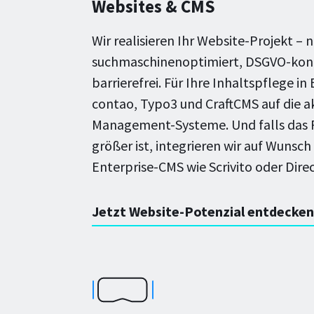
Websites & CMS
Wir realisieren Ihr Website-Projekt – 
suchmaschinenoptimiert, DSGVO-kon
barrierefrei. Für Ihre Inhaltspflege in
contao, Typo3 und CraftCMS auf die a
Management-Systeme. Und falls das
größer ist, integrieren wir auf Wunsch
Enterprise-CMS wie Scrivito oder Direc
Jetzt Website-Potenzial entdecken