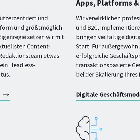
Apps, Platforms 
nutzerzentriert und
Wir verwirklichen profes
form und größtmöglich
und B2C, implementiere
 Eigenregie setzen wir mit
bringen vielfältige digi
ktuellsten Content-
Start. Für außergewöhn
 Redaktionsteam etwas
erfolgreiche Geschäftspro
 ein Headless-
transaktionsbasierte Ge
tus.
bei der Skalierung Ihres 
Digitale Geschäftsmode