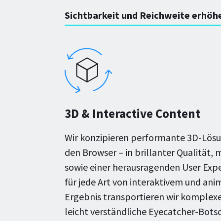
Sichtbarkeit und Reichweite erhöh
3D & Interactive Content
Wir konzipieren performante 3D-Lösun
den Browser – in brillanter Qualität, 
sowie einer herausragenden User Exper
für jede Art von interaktivem und an
Ergebnis transportieren wir komple
leicht verständliche Eyecatcher-Bots