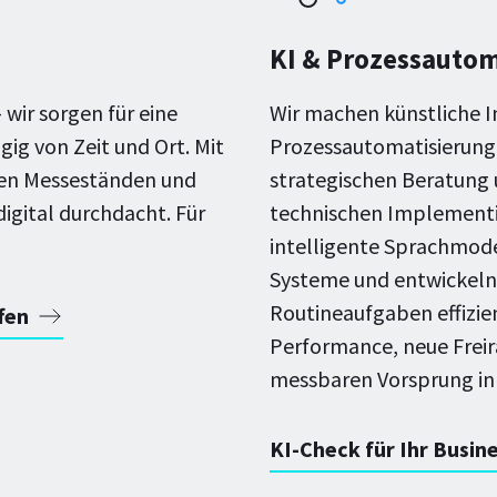
KI & Prozessautom
 wir sorgen für eine
Wir machen künstliche I
g von Zeit und Ort. Mit
Prozessautomatisierung f
len Messeständen und
strategischen Beratung 
igital durchdacht. Für
technischen Implementie
intelligente Sprachmode
Systeme und entwickeln 
Routineaufgaben effizi
fen
Performance, neue Freir
messbaren Vorsprung in 
KI-Check für Ihr Busin