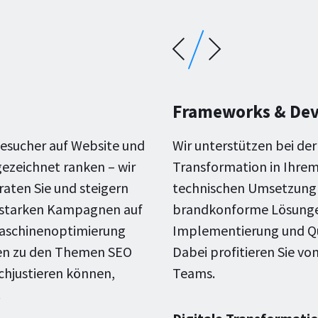
Frameworks & Dev
Besucher auf Website und
Wir unterstützen bei de
ezeichnet ranken – wir
Transformation in Ihre
raten Sie und steigern
technischen Umsetzung di
tsstarken Kampagnen auf
brandkonforme Lösungen
maschinenoptimierung
Implementierung und Qua
gen zu den Themen SEO
Dabei profitieren Sie v
achjustieren können,
Teams.
.