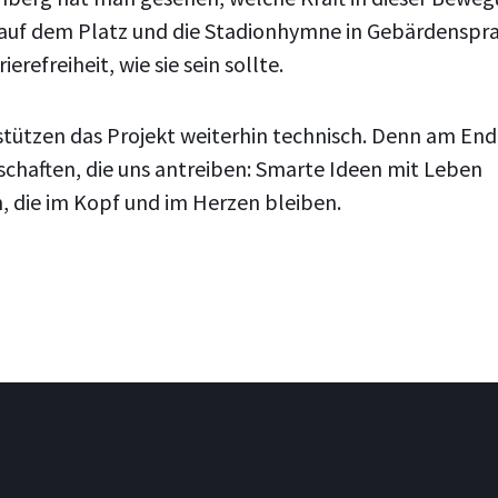
n auf dem Platz und die Stadionhymne in Gebärdenspr
erefreiheit, wie sie sein sollte.
rstützen das Projekt weiterhin technisch. Denn am En
schaften, die uns antreiben: Smarte Ideen mit Leben
n, die im Kopf und im Herzen bleiben.