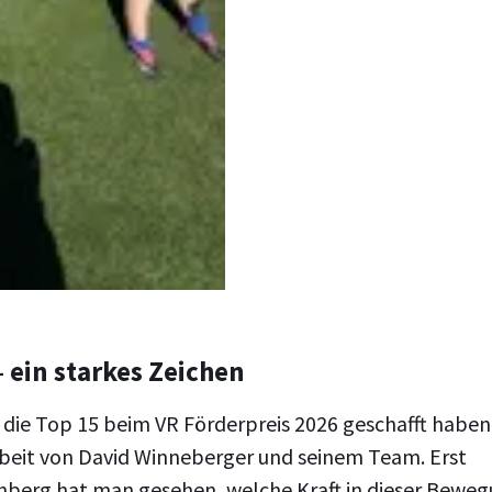
 ein starkes Zeichen
r die Top 15 beim VR Förderpreis 2026 geschafft haben,
rbeit von David Winneberger und seinem Team. Erst
rnberg hat man gesehen, welche Kraft in dieser Bewe