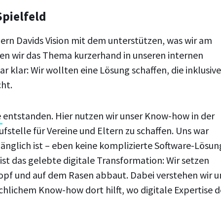
pielfeld
dern Davids Vision mit dem unterstützen, was wir am
en wir das Thema kurzerhand in unseren internen
klar: Wir wollten eine Lösung schaffen, die inklusive
ht.
e
entstanden. Hier nutzen wir unser Know-how in der
stelle für Vereine und Eltern zu schaffen. Uns war
ugänglich ist – eben keine komplizierte Software-Lösun
ist das gelebte digitale Transformation: Wir setzen
 Kopf und auf dem Rasen abbaut. Dabei verstehen wir u
chlichem Know-how dort hilft, wo digitale Expertise 