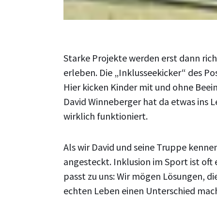
Starke Projekte werden erst dann ri
erleben. Die „Inklusseekicker“ des Po
Hier kicken Kinder mit und ohne Bee
David Winneberger hat da etwas ins L
wirklich funktioniert.
Als wir David und seine Truppe kenne
angesteckt. Inklusion im Sport ist oft
passt zu uns: Wir mögen Lösungen, di
echten Leben einen Unterschied mac