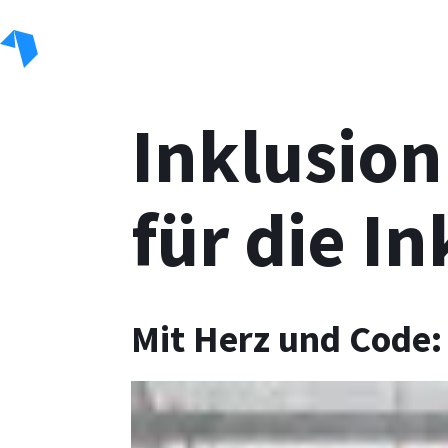
Inklusion
für die I
Der intelligente KI Assisten
Mit Herz und Code: 
Mehr erfahren