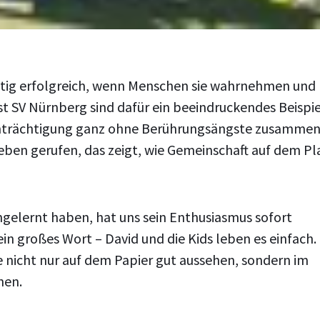
chtig erfolgreich, wenn Menschen sie wahrnehmen und
st SV Nürnberg sind dafür ein beeindruckendes Beispie
inträchtigung ganz ohne Berührungsängste zusammen
eben gerufen, das zeigt, wie Gemeinschaft auf dem Pl
ngelernt haben, hat uns sein Enthusiasmus sofort
 ein großes Wort – David und die Kids leben es einfach.
e nicht nur auf dem Papier gut aussehen, sondern im
hen.