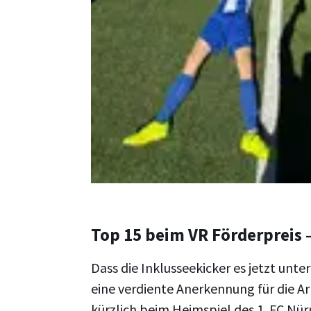
Top 15 beim VR Förderpreis –
Dass die Inklusseekicker es jetzt unte
eine verdiente Anerkennung für die A
kürzlich beim Heimspiel des 1. FC Nü