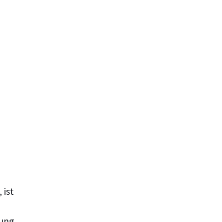
 ist
gung